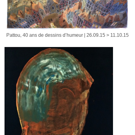
Pattou, 40 ans de dessins d’humeur | 26.09.15 > 11.10.15