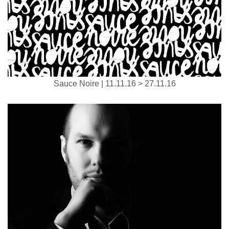
Sauce Noire | 11.11.16 > 27.11.16