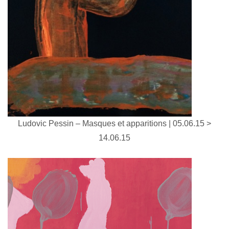
Ludovic Pessin – Masques et apparitions | 05.06.15 >
14.06.15