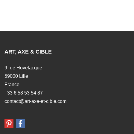
ART, AXE & CIBLE
9 rue Hovelacque
59000 Lille
France
+33 6 58 53 54 87
contact@art-axe-et-cible.com